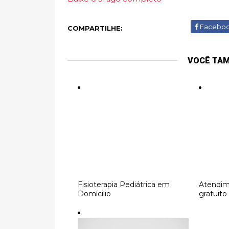
Facebo
COMPARTILHE:
VOCÊ TA
Fisioterapia Pediátrica em
Atendim
Domícilio
gratuito