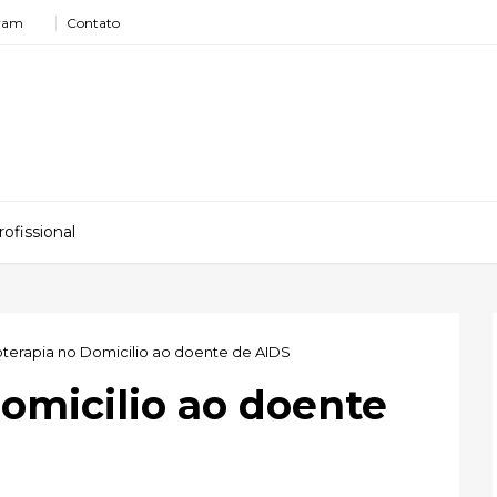
gram
Contato
ofissional
ioterapia no Domicilio ao doente de AIDS
Domicilio ao doente