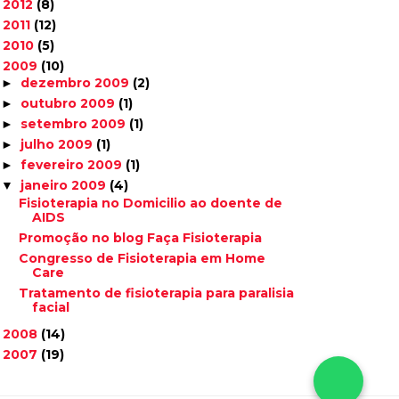
2012
(8)
►
2011
(12)
►
2010
(5)
►
2009
(10)
▼
dezembro 2009
(2)
►
outubro 2009
(1)
►
setembro 2009
(1)
►
julho 2009
(1)
►
fevereiro 2009
(1)
►
janeiro 2009
(4)
▼
Fisioterapia no Domicilio ao doente de
AIDS
Promoção no blog Faça Fisioterapia
Congresso de Fisioterapia em Home
Care
Tratamento de fisioterapia para paralisia
facial
2008
(14)
►
2007
(19)
►