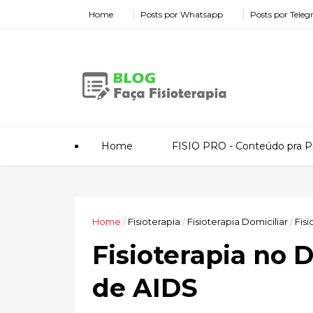
Home
Posts por Whatsapp
Posts por Tele
Home
FISIO PRO - Conteúdo pra Pr
Home
/
Fisioterapia
/
Fisioterapia Domiciliar
/
Fis
Fisioterapia no 
de AIDS