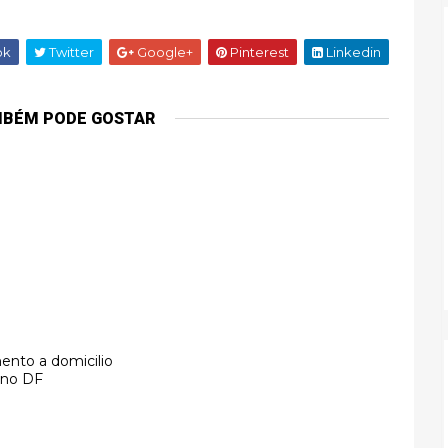
ok
Twitter
Google+
Pinterest
Linkedin
MBÉM PODE GOSTAR
ento a domicilio
 no DF