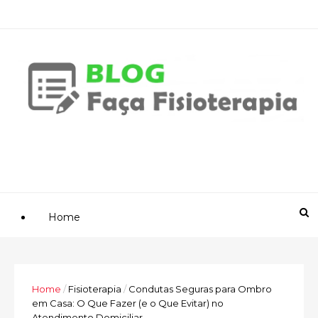
Home
Home
/
Fisioterapia
/
Condutas Seguras para Ombro
em Casa: O Que Fazer (e o Que Evitar) no
Atendimento Domiciliar