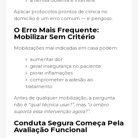
a família observa e interfere
Aplicar protocolos prontos de clínica no
domicílio é um erro comum — e perigoso.
O Erro Mais Frequente:
Mobilizar Sem Critério
Mobilizações mal indicadas em casa podem:
aumentar dor
gerar insegurança no paciente
piorar inflamações
comprometer a adesão ao
tratamento
Antes de qualquer mobilização, a pergunta
não é
“qual técnica usar?”
, mas
“o ombro
suporta essa intervenção agora?”
.
Conduta Segura Começa Pela
Avaliação Funcional