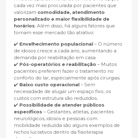
cada vez mais procurada por pacientes que
valorizam
comodidade, atendimento
personalizado e maior flexibilidade de
horários
. Além disso, há alguns fatores que
tornam esse mercado tão atrativo:
✔️
Envelhecimento populacional
– O número
de idosos cresce a cada ano, aumentando a
demanda por reabilitação em casa.
✔️
Pós-operatórios e reabilitação
– Muitos
pacientes preferem fazer o tratamento no
conforto do lar, especialmente após cirurgias.
✔️
Baixo custo operacional
– Sem
necessidade de alugar um espaço fixo, os
custos com estrutura são reduzidos.
✔️
Possibilidade de atender públicos
específicos
– Gestantes, atletas, pacientes
neurológicos, idosos e pessoas com
mobilidade reduzida são alguns exemplos de
nichos lucrativos dentro da fisioterapia