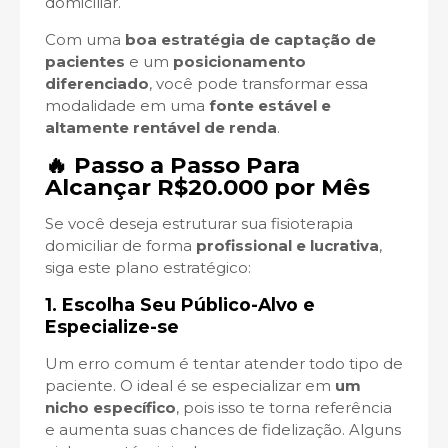
domiciliar.
Com uma
boa estratégia de captação de
pacientes
e um
posicionamento
diferenciado
, você pode transformar essa
modalidade em uma
fonte estável e
altamente rentável de renda
.
🔥 Passo a Passo Para
Alcançar R$20.000 por Mês
Se você deseja estruturar sua fisioterapia
domiciliar de forma
profissional e lucrativa
,
siga este plano estratégico:
1. Escolha Seu Público-Alvo e
Especialize-se
Um erro comum é tentar atender todo tipo de
paciente. O ideal é se especializar em
um
nicho específico
, pois isso te torna referência
e aumenta suas chances de fidelização. Alguns