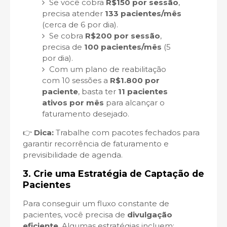
Se você cobra
R$150 por sessão
,
precisa atender
133 pacientes/mês
(cerca de 6 por dia).
Se cobra
R$200 por sessão
,
precisa de
100 pacientes/mês
(5
por dia).
Com um plano de reabilitação
com 10 sessões a
R$1.800 por
paciente
, basta ter
11 pacientes
ativos por mês
para alcançar o
faturamento desejado.
👉
Dica:
Trabalhe com pacotes fechados para
garantir recorrência de faturamento e
previsibilidade de agenda.
3. Crie uma Estratégia de Captação de
Pacientes
Para conseguir um fluxo constante de
pacientes, você precisa de
divulgação
eficiente
. Algumas estratégias incluem: