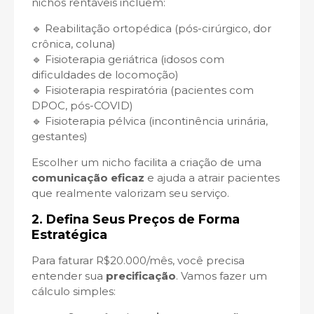
nichos rentáveis incluem:
🔹 Reabilitação ortopédica (pós-cirúrgico, dor
crônica, coluna)
🔹 Fisioterapia geriátrica (idosos com
dificuldades de locomoção)
🔹 Fisioterapia respiratória (pacientes com
DPOC, pós-COVID)
🔹 Fisioterapia pélvica (incontinência urinária,
gestantes)
Escolher um nicho facilita a criação de uma
comunicação eficaz
e ajuda a atrair pacientes
que realmente valorizam seu serviço.
2. Defina Seus Preços de Forma
Estratégica
Para faturar R$20.000/mês, você precisa
entender sua
precificação
. Vamos fazer um
cálculo simples: