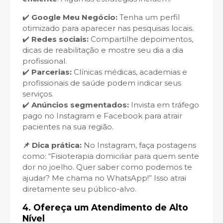
✔️
Google Meu Negócio:
Tenha um perfil
otimizado para aparecer nas pesquisas locais.
✔️
Redes sociais:
Compartilhe depoimentos,
dicas de reabilitação e mostre seu dia a dia
profissional.
✔️
Parcerias:
Clínicas médicas, academias e
profissionais de saúde podem indicar seus
serviços.
✔️
Anúncios segmentados:
Invista em tráfego
pago no Instagram e Facebook para atrair
pacientes na sua região.
📌 Dica prática:
No Instagram, faça postagens
como: “Fisioterapia domiciliar para quem sente
dor no joelho. Quer saber como podemos te
ajudar? Me chama no WhatsApp!” Isso atrai
diretamente seu público-alvo.
4. Ofereça um Atendimento de Alto
Nível