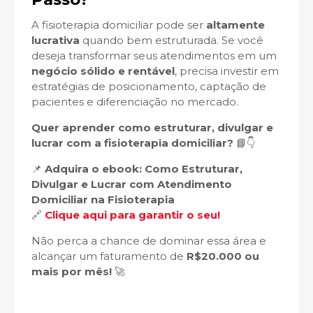
A fisioterapia domiciliar pode ser
altamente
lucrativa
quando bem estruturada. Se você
deseja transformar seus atendimentos em um
negócio sólido e rentável
, precisa investir em
estratégias de posicionamento, captação de
pacientes e diferenciação no mercado.
Quer aprender como estruturar, divulgar e
lucrar com a fisioterapia domiciliar?
📘👇
📌
Adquira o ebook: Como Estruturar,
Divulgar e Lucrar com Atendimento
Domiciliar na Fisioterapia
🔗
Clique aqui para garantir o seu!
Não perca a chance de dominar essa área e
alcançar um faturamento de
R$20.000 ou
mais por mês!
🚀