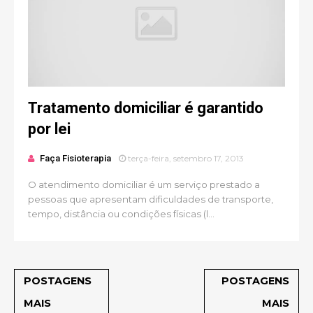
Tratamento domiciliar é garantido
por lei
Faça Fisioterapia
terça-feira, setembro 17, 2013
O atendimento domiciliar é um serviço prestado a
pessoas que apresentam dificuldades de transporte,
tempo, distância ou condições físicas (l...
POSTAGENS
POSTAGENS
MAIS
MAIS