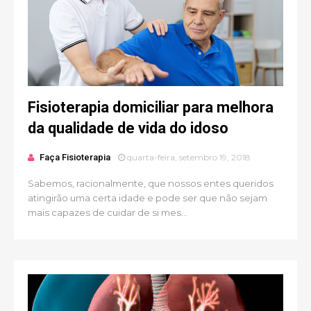
Fisioterapia domiciliar para melhora
da qualidade de vida do idoso
Faça Fisioterapia
quarta-feira, setembro 19, 2018
Sabemos, racionalmente, que nossos entes queridos
atingirão uma certa idade e pode ser que não sejam
mais capazes de cuidar de si mes...